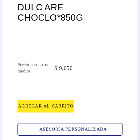
DULC ARE
CHOCLO*850G
Precio con otros
$
9
.
050
medios
AGREGAR AL CARRITO
ASESORÍA PERSONALIZADA