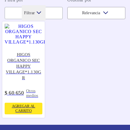
Filtrar
Relevancia
HIGOS
ORGANICO SEC
HAPPY
VILLAGE*1.130G
R
Otros
$
60
650
.
medios
AGREGAR AL
CARRITO