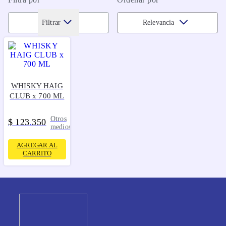
Filtrar
Relevancia
WHISKY HAIG
CLUB x 700 ML
Otros
$
123
350
.
medios
AGREGAR AL
CARRITO