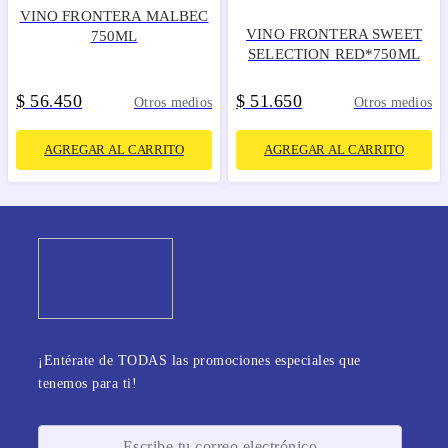
VINO FRONTERA MALBEC
VINO FRONTERA SWEET
750ML
SELECTION RED*750ML
$
56
450
$
51
650
.
.
Otros medios
Otros medios
AGREGAR AL CARRITO
AGREGAR AL CARRITO
¡Entérate de TODAS las promociones especiales que
tenemos para ti!