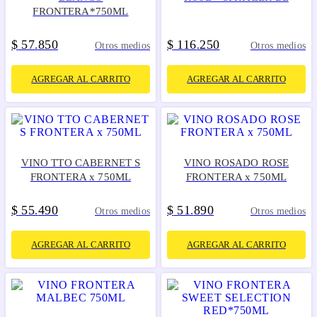
FRONTERA*750ML
$
57
850
$
116
250
.
.
Otros medios
Otros medios
AGREGAR AL CARRITO
AGREGAR AL CARRITO
VINO TTO CABERNET S
VINO ROSADO ROSE
FRONTERA x 750ML
FRONTERA x 750ML
$
55
490
$
51
890
.
.
Otros medios
Otros medios
AGREGAR AL CARRITO
AGREGAR AL CARRITO