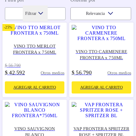
Filtrar
Relevancia
-
25%
VINO TTO MERLOT
VINO TTO CARMENERE
FRONTERA x 750ML
FRONTERA x 750ML
$
56
.
790
$
42
592
$
56
790
.
.
Otros medios
Otros medios
AGREGAR AL CARRITO
AGREGAR AL CARRITO
VINO SAUVIGNON
VAP FRONTERA SPRITZER
BLANCO
ROSE + SPRITZER BL