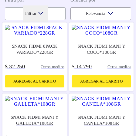
Filtrar
Relevancia
SNACK FIDMI 8PACK
SNACK FIDMI MANI Y
VARIADO*228GR
COCO*108GR
$
32
250
$
14
790
.
.
Otros medios
Otros medios
AGREGAR AL CARRITO
AGREGAR AL CARRITO
SNACK FIDMI MANI Y
SNACK FIDMI MANI Y
GALLETA*108GR
CANELA*108GR