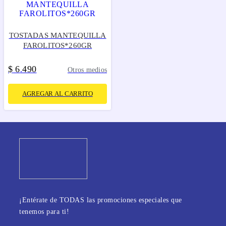
TOSTADAS MANTEQUILLA
FAROLITOS*260GR
$
6
490
.
Otros medios
AGREGAR AL CARRITO
¡Entérate de TODAS las promociones especiales que
tenemos para ti!