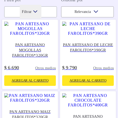
Filtrar
Relevancia
PAN ARTESANO
PAN ARTESANO DE LECHE
MOGOLLAS
FAROLITOS*390GR
FAROLITOS*320GR
$
6
690
$
9
790
.
.
Otros medios
Otros medios
AGREGAR AL CARRITO
AGREGAR AL CARRITO
PAN ARTESANO MAIZ
PAN ARTESANO
FAROLITOS*320GR