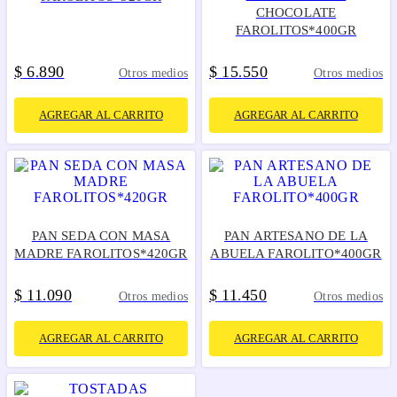
CHOCOLATE
FAROLITOS*400GR
$
6
890
$
15
550
.
.
Otros medios
Otros medios
AGREGAR AL CARRITO
AGREGAR AL CARRITO
PAN SEDA CON MASA
PAN ARTESANO DE LA
MADRE FAROLITOS*420GR
ABUELA FAROLITO*400GR
$
11
090
$
11
450
.
.
Otros medios
Otros medios
AGREGAR AL CARRITO
AGREGAR AL CARRITO