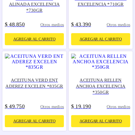
ALINADA EXCELENCIA
EXCELENCIA *710GR
*730GR
$
48
850
$
43
390
.
.
Otros medios
Otros medios
AGREGAR AL CARRITO
AGREGAR AL CARRITO
ACEITUNA VERD ENT
ACEITUNA RELLEN
ADEREZ EXCELEN *835GR
ANCHOA EXCELENCIA
*350GR
$
49
750
$
19
190
.
.
Otros medios
Otros medios
AGREGAR AL CARRITO
AGREGAR AL CARRITO