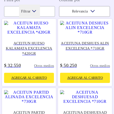
Filtrar
Relevancia
ACEITUN HUESO
ACEITUNA DESHUES ALIN
KALAMATA EXCELENCIA
EXCELENCIA *710GR
*420GR
$
32
550
$
50
250
.
.
Otros medios
Otros medios
AGREGAR AL CARRITO
AGREGAR AL CARRITO
ACEITUN PARTID
ACEITUNA DESHUESAD