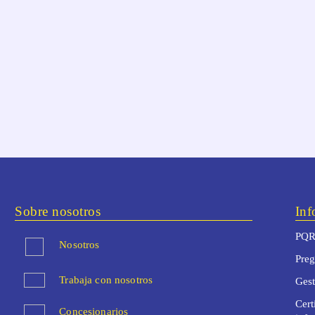
Sobre nosotros
Inf
PQR
Nosotros
Preg
Trabaja con nosotros
Ges
Cert
Concesionarios