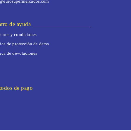
o@eurosupermercados.com
tro de ayuda
inos y condiciones
tica de protección de datos
tica de devoluciones
odos de pago