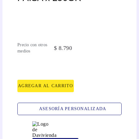
Precio con otros
$
8
.
790
medios
AGREGAR AL CARRITO
ASESORÍA PERSONALIZADA