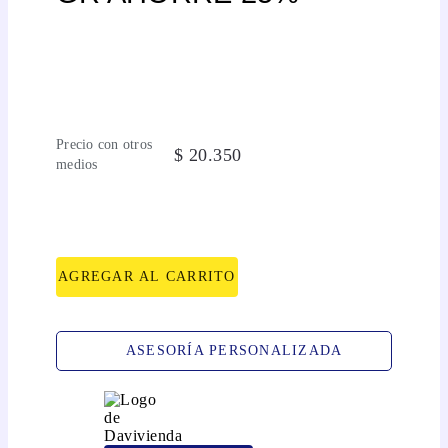
Precio con otros
$
20
.
350
medios
AGREGAR AL CARRITO
ASESORÍA PERSONALIZADA