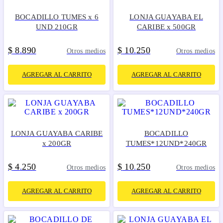
BOCADILLO TUMES x 6
LONJA GUAYABA EL
UND 210GR
CARIBE x 500GR
$
8
890
$
10
250
.
.
Otros medios
Otros medios
AGREGAR AL CARRITO
AGREGAR AL CARRITO
LONJA GUAYABA CARIBE
BOCADILLO
x 200GR
TUMES*12UND*240GR
$
4
250
$
10
250
.
.
Otros medios
Otros medios
AGREGAR AL CARRITO
AGREGAR AL CARRITO