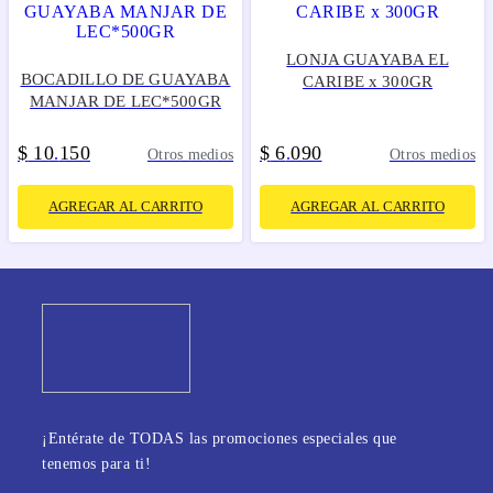
LONJA GUAYABA EL
BOCADILLO DE GUAYABA
CARIBE x 300GR
MANJAR DE LEC*500GR
$
10
150
$
6
090
.
.
Otros medios
Otros medios
AGREGAR AL CARRITO
AGREGAR AL CARRITO
¡Entérate de TODAS las promociones especiales que
tenemos para ti!