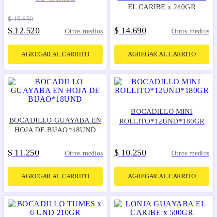
EL CARIBE x 240GR
$
15
.
650
$
12
520
$
14
690
.
.
Otros medios
Otros medios
AGREGAR AL CARRITO
AGREGAR AL CARRITO
BOCADILLO MINI
BOCADILLO GUAYABA EN
ROLLITO*12UND*180GR
HOJA DE BIJAO*18UND
$
11
250
$
10
250
.
.
Otros medios
Otros medios
AGREGAR AL CARRITO
AGREGAR AL CARRITO