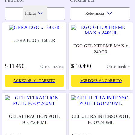
Filtrar
Relevancia
CERA EGO x 160GR
EGO GEL XTREME MAX x
240GR
$
11
450
$
10
490
.
.
Otros medios
Otros medios
AGREGAR AL CARRITO
AGREGAR AL CARRITO
GEL ATTRACTION POTE
GEL ULTRA INTENSO POTE
EGO*240ML
EGO*240ML