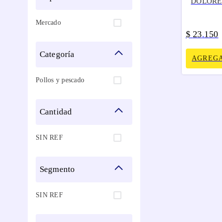
DOLORE
Mercado
$
23
150
.
categoría
AGREGA
Pollos y pescado
cantidad
SIN REF
segmento
SIN REF