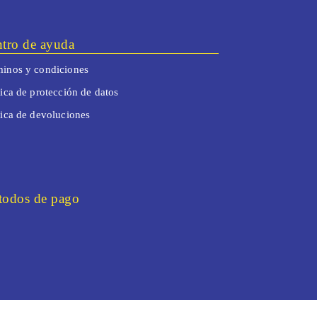
tro de ayuda
inos y condiciones
tica de protección de datos
tica de devoluciones
odos de pago