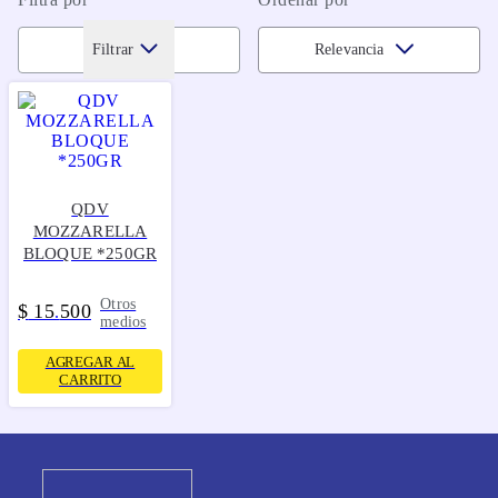
Filtrar
Relevancia
QDV
MOZZARELLA
BLOQUE *250GR
Otros
$
15
500
.
medios
AGREGAR AL
CARRITO