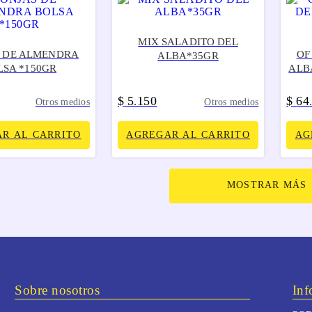
MIX SALADITO DEL
 DE ALMENDRA
OF
ALBA*35GR
LSA *150GR
ALB
$
5
150
$
64
.
Otros medios
Otros medios
R AL CARRITO
AGREGAR AL CARRITO
AG
MOSTRAR MÁS
Sobre nosotros
Inf