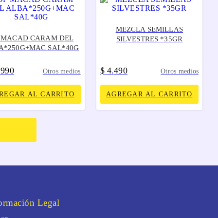
MEZCLA SEMILLAS
 MACAD CARAM DEL
SILVESTRES *35GR
A*250G+MAC SAL*40G
990
$
4
490
.
.
Otros medios
Otros medios
REGAR AL CARRITO
AGREGAR AL CARRITO
ormación Legal