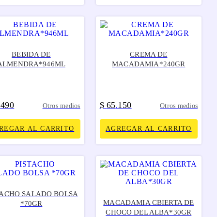
BEBIDA DE
CREMA DE
ALMENDRA*946ML
MACADAMIA*240GR
490
$
65
150
.
.
Otros medios
Otros medios
REGAR AL CARRITO
AGREGAR AL CARRITO
TACHO SALADO BOLSA
MACADAMIA CBIERTA DE
*70GR
CHOCO DEL ALBA*30GR