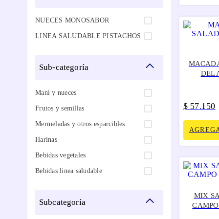
NUECES MONOSABOR
LINEA SALUDABLE PISTACHOS
MACADA
sub-categoría
DEL 
Mani y nueces
$
57
150
.
Frutos y semillas
Mermeladas y otros esparcibles
AGREGA
Harinas
Bebidas vegetales
Bebidas linea saludable
MIX S
subcategoría
CAMPO