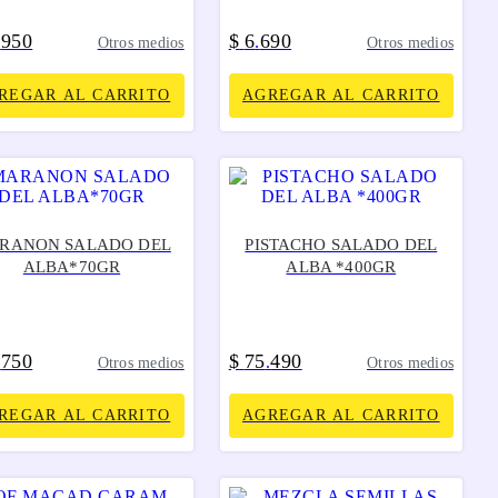
950
$
6
690
.
.
Otros medios
Otros medios
REGAR AL CARRITO
AGREGAR AL CARRITO
RANON SALADO DEL
PISTACHO SALADO DEL
ALBA*70GR
ALBA *400GR
750
$
75
490
.
.
Otros medios
Otros medios
REGAR AL CARRITO
AGREGAR AL CARRITO