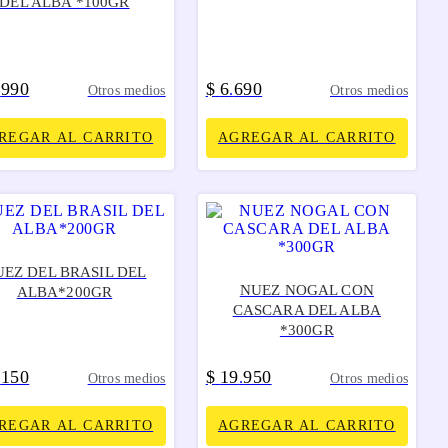
DEL ALBA *100GR
990
$
6
690
.
.
Otros medios
Otros medios
REGAR AL CARRITO
AGREGAR AL CARRITO
EZ DEL BRASIL DEL
NUEZ NOGAL CON
ALBA*200GR
CASCARA DEL ALBA
*300GR
150
$
19
950
.
.
Otros medios
Otros medios
REGAR AL CARRITO
AGREGAR AL CARRITO