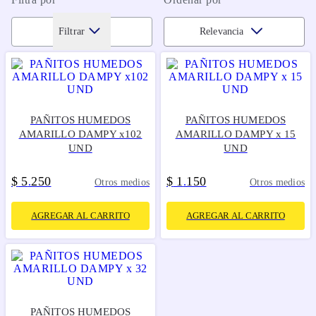
Filtrar
Relevancia
PAÑITOS HUMEDOS
PAÑITOS HUMEDOS
AMARILLO DAMPY x102
AMARILLO DAMPY x 15
UND
UND
$
5
250
$
1
150
.
.
Otros medios
Otros medios
AGREGAR AL CARRITO
AGREGAR AL CARRITO
PAÑITOS HUMEDOS