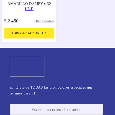
AMARILLO DAMPY x 32
UND
$
2
490
.
Otros medios
AGREGAR AL CARRITO
¡Entérate de TODAS las promociones especiales que
tenemos para ti!