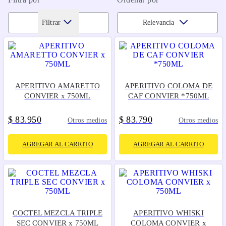
Filtrar
Relevancia
APERITIVO AMARETTO
APERITIVO COLOMA DE
CONVIER x 750ML
CAF CONVIER *750ML
$
83
950
$
83
790
.
.
Otros medios
Otros medios
AGREGAR AL CARRITO
AGREGAR AL CARRITO
COCTEL MEZCLA TRIPLE
APERITIVO WHISKI
SEC CONVIER x 750ML
COLOMA CONVIER x