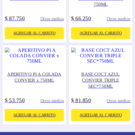
750ML
$
87
750
$
66
250
.
.
Otros medios
Otros medios
AGREGAR AL CARRITO
AGREGAR AL CARRITO
APERITIVO PI A COLADA
BASE COCT AZUL
CONVIER x 750ML
CONVIER TRIPLE
SEC*750ML
$
53
750
$
81
850
.
.
Otros medios
Otros medios
AGREGAR AL CARRITO
AGREGAR AL CARRITO