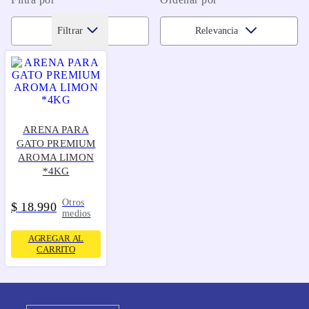
Filtrar
Relevancia
ARENA PARA
GATO PREMIUM
AROMA LIMON
*4KG
Otros
$
18
990
.
medios
AGREGAR AL
CARRITO