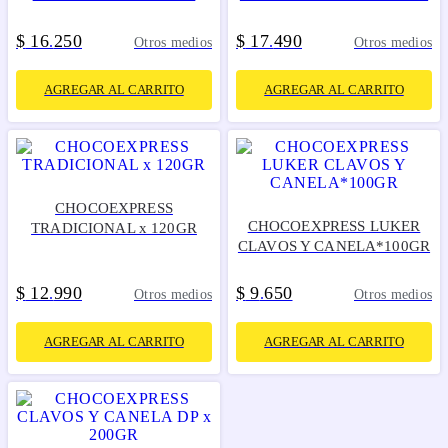
$
16
250
$
17
490
.
.
Otros medios
Otros medios
AGREGAR AL CARRITO
AGREGAR AL CARRITO
CHOCOEXPRESS
CHOCOEXPRESS LUKER
TRADICIONAL x 120GR
CLAVOS Y CANELA*100GR
$
12
990
$
9
650
.
.
Otros medios
Otros medios
AGREGAR AL CARRITO
AGREGAR AL CARRITO