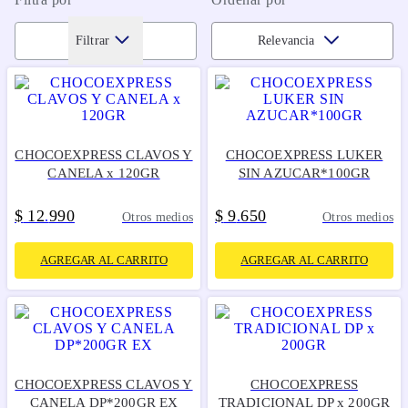
Filtrar
Relevancia
CHOCOEXPRESS CLAVOS Y
CHOCOEXPRESS LUKER
CANELA x 120GR
SIN AZUCAR*100GR
$
12
990
$
9
650
.
.
Otros medios
Otros medios
AGREGAR AL CARRITO
AGREGAR AL CARRITO
CHOCOEXPRESS CLAVOS Y
CHOCOEXPRESS
CANELA DP*200GR EX
TRADICIONAL DP x 200GR