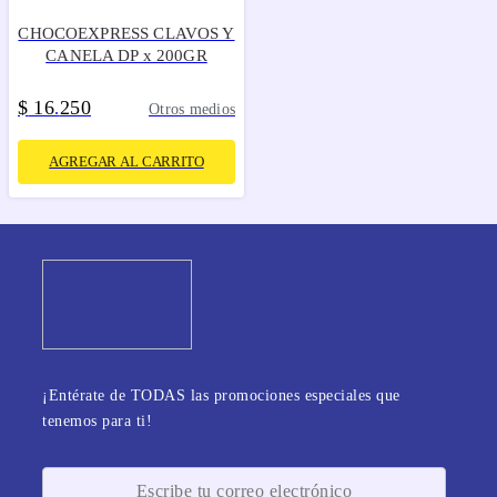
CHOCOEXPRESS CLAVOS Y
CANELA DP x 200GR
$
16
250
.
Otros medios
AGREGAR AL CARRITO
¡Entérate de TODAS las promociones especiales que
tenemos para ti!