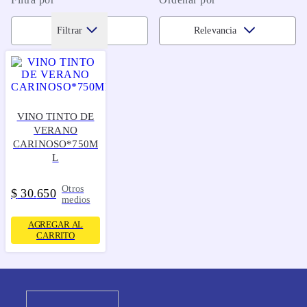
Filtrar
Relevancia
VINO TINTO DE
VERANO
CARINOSO*750M
L
Otros
$
30
650
.
medios
AGREGAR AL
CARRITO