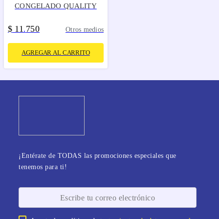
CONGELADO QUALITY
$
11
750
.
Otros medios
AGREGAR AL CARRITO
¡Entérate de TODAS las promociones especiales que
tenemos para ti!