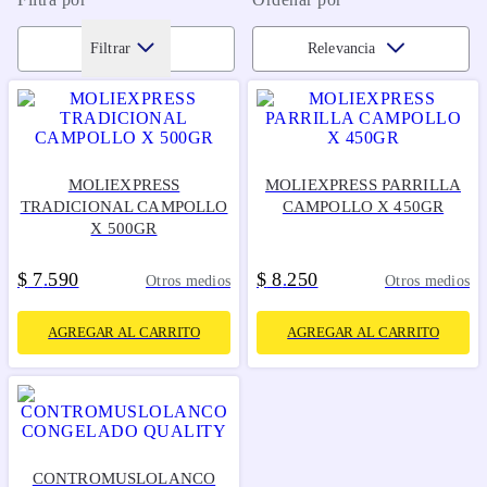
Filtrar
Relevancia
MOLIEXPRESS
MOLIEXPRESS PARRILLA
TRADICIONAL CAMPOLLO
CAMPOLLO X 450GR
X 500GR
$
7
590
$
8
250
.
.
Otros medios
Otros medios
AGREGAR AL CARRITO
AGREGAR AL CARRITO
CONTROMUSLOLANCO