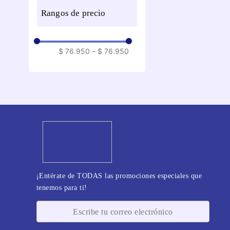
rangos de precio
$ 76.950
–
$ 76.950
¡Entérate de TODAS las promociones especiales que
tenemos para ti!