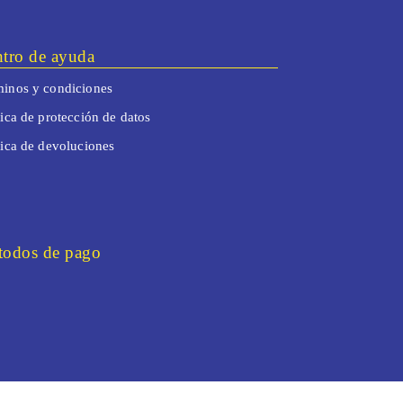
tro de ayuda
inos y condiciones
tica de protección de datos
tica de devoluciones
odos de pago