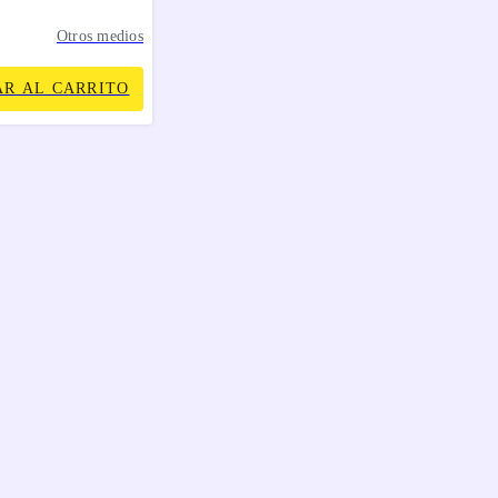
Otros medios
R AL CARRITO