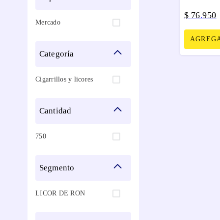
$
76
950
.
Mercado
AGREGA
categoría
Cigarrillos y licores
cantidad
750
segmento
LICOR DE RON