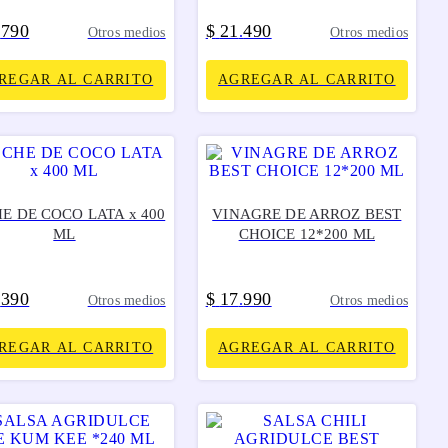
790
$
21
490
.
.
Otros medios
Otros medios
REGAR AL CARRITO
AGREGAR AL CARRITO
E DE COCO LATA x 400
VINAGRE DE ARROZ BEST
ML
CHOICE 12*200 ML
390
$
17
990
.
.
Otros medios
Otros medios
REGAR AL CARRITO
AGREGAR AL CARRITO