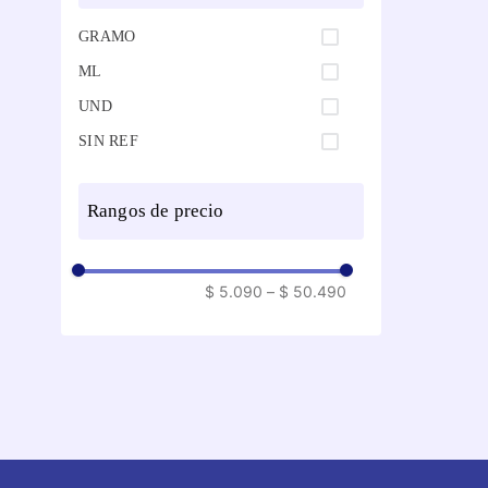
GRAMO
ML
UND
SIN REF
rangos de precio
$ 5.090
–
$ 50.490