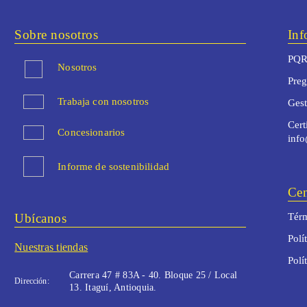
Sobre nosotros
Inf
PQR
Nosotros
Preg
Trabaja con nosotros
Ges
Cert
Concesionarios
inf
Informe de sostenibilidad
Cen
Ubícanos
Térm
Polí
Nuestras tiendas
Polí
Carrera 47 # 83A - 40. Bloque 25 / Local
Dirección:
13. Itaguí, Antioquia.