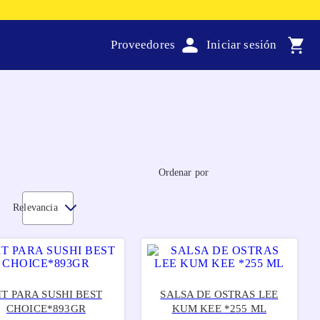
Proveedores
Ordenar por
Relevancia
IT PARA SUSHI BEST
SALSA DE OSTRAS LEE
CHOICE*893GR
KUM KEE *255 ML