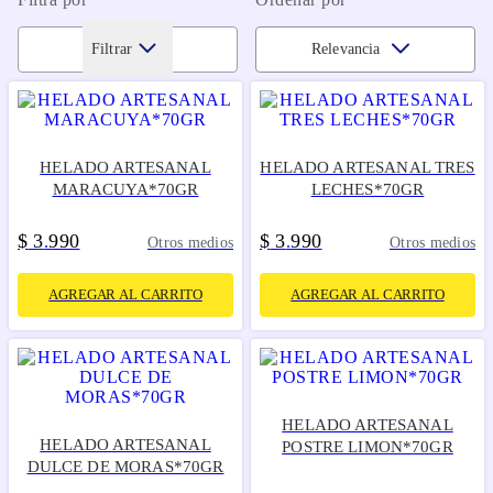
Filtrar
Relevancia
HELADO ARTESANAL
HELADO ARTESANAL TRES
MARACUYA*70GR
LECHES*70GR
$
3
990
$
3
990
.
.
Otros medios
Otros medios
AGREGAR AL CARRITO
AGREGAR AL CARRITO
HELADO ARTESANAL
HELADO ARTESANAL
POSTRE LIMON*70GR
DULCE DE MORAS*70GR