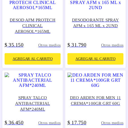
DESOD AFM PROTECH
DESODORANTE SPRAY
CLINICAL
AFM x 165 ML x 2UND
AEROSOL*165ML
$
35
150
$
31
790
.
.
Otros medios
Otros medios
AGREGAR AL CARRITO
AGREGAR AL CARRITO
SPRAY TALCO
DEO ARDEN FOR MEN 11
ANTIBACTERIAL
CREMA*100GR GRT 60G
AFM*240ML
$
36
450
$
17
750
.
.
Otros medios
Otros medios