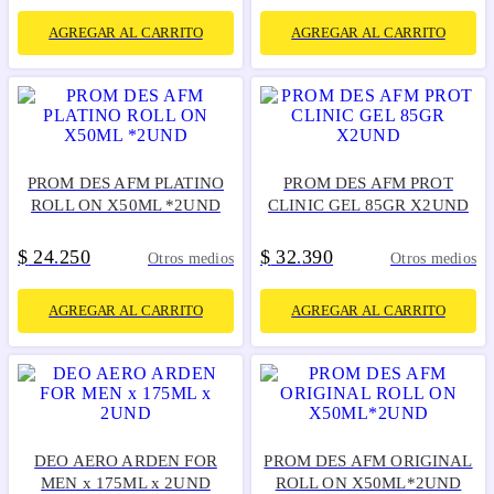
AGREGAR AL CARRITO
AGREGAR AL CARRITO
PROM DES AFM PLATINO
PROM DES AFM PROT
ROLL ON X50ML *2UND
CLINIC GEL 85GR X2UND
$
24
250
$
32
390
.
.
Otros medios
Otros medios
AGREGAR AL CARRITO
AGREGAR AL CARRITO
DEO AERO ARDEN FOR
PROM DES AFM ORIGINAL
MEN x 175ML x 2UND
ROLL ON X50ML*2UND