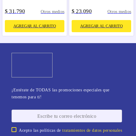
$
31
790
$
23
090
.
.
Otros medios
Otros medios
AGREGAR AL CARRITO
AGREGAR AL CARRITO
¡Entérate de TODAS las promociones especiales que
tenemos para ti!
Acepto las políticas de
tratamientos de datos personales