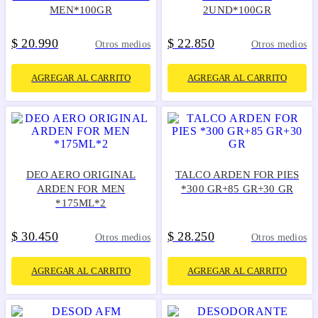
MEN*100GR
2UND*100GR
$
20
990
$
22
850
.
.
Otros medios
Otros medios
AGREGAR AL CARRITO
AGREGAR AL CARRITO
DEO AERO ORIGINAL
TALCO ARDEN FOR PIES
ARDEN FOR MEN
*300 GR+85 GR+30 GR
*175ML*2
$
30
450
$
28
250
.
.
Otros medios
Otros medios
AGREGAR AL CARRITO
AGREGAR AL CARRITO