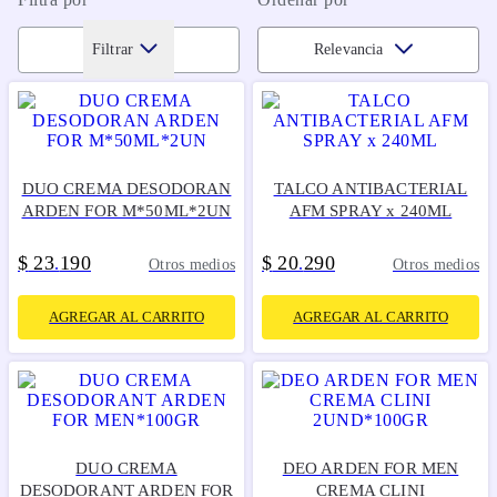
Filtrar
Relevancia
DUO CREMA DESODORAN
TALCO ANTIBACTERIAL
ARDEN FOR M*50ML*2UN
AFM SPRAY x 240ML
$
23
190
$
20
290
.
.
Otros medios
Otros medios
AGREGAR AL CARRITO
AGREGAR AL CARRITO
DUO CREMA
DEO ARDEN FOR MEN
DESODORANT ARDEN FOR
CREMA CLINI