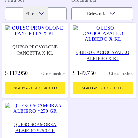
Filtrar
Relevancia
QUESO PROVOLONE
QUESO CACIOCAVALLO
PANCETTA X KL
ALBIERO X KL
$
117
950
$
149
750
.
.
Otros medios
Otros medios
AGREGAR AL CARRITO
AGREGAR AL CARRITO
QUESO SCAMORZA
ALBIERO *250 GR