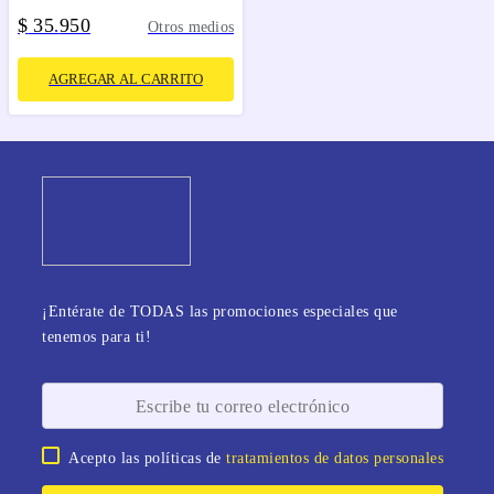
$
35
950
.
Otros medios
AGREGAR AL CARRITO
¡Entérate de TODAS las promociones especiales que
tenemos para ti!
Acepto las políticas de
tratamientos de datos personales