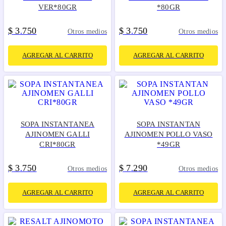
VER*80GR
*80GR
$
3
750
$
3
750
.
.
Otros medios
Otros medios
AGREGAR AL CARRITO
AGREGAR AL CARRITO
SOPA INSTANTANEA
SOPA INSTANTAN
AJINOMEN GALLI
AJINOMEN POLLO VASO
CRI*80GR
*49GR
$
3
750
$
7
290
.
.
Otros medios
Otros medios
AGREGAR AL CARRITO
AGREGAR AL CARRITO