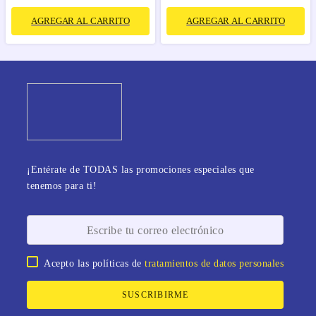
AGREGAR AL CARRITO
AGREGAR AL CARRITO
¡Entérate de TODAS las promociones especiales que
tenemos para ti!
Acepto las políticas de
tratamientos de datos personales
SUSCRIBIRME