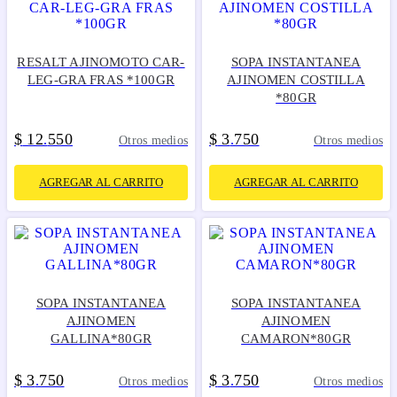
RESALT AJINOMOTO CAR-
SOPA INSTANTANEA
LEG-GRA FRAS *100GR
AJINOMEN COSTILLA
*80GR
$
12
550
$
3
750
.
.
Otros medios
Otros medios
AGREGAR AL CARRITO
AGREGAR AL CARRITO
SOPA INSTANTANEA
SOPA INSTANTANEA
AJINOMEN
AJINOMEN
GALLINA*80GR
CAMARON*80GR
$
3
750
$
3
750
.
.
Otros medios
Otros medios