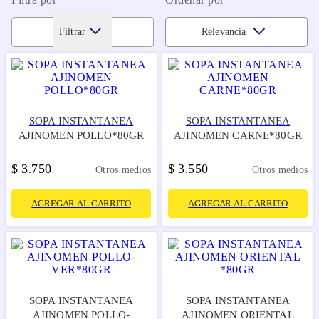
Filtrar
Relevancia
SOPA INSTANTANEA
SOPA INSTANTANEA
AJINOMEN POLLO*80GR
AJINOMEN CARNE*80GR
$
3
750
$
3
550
.
.
Otros medios
Otros medios
AGREGAR AL CARRITO
AGREGAR AL CARRITO
SOPA INSTANTANEA
SOPA INSTANTANEA
AJINOMEN POLLO-
AJINOMEN ORIENTAL