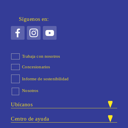
Síguenos en:
Trabaja con nosotros
Concesionarios
Informe de sostenibilidad
Nosotros
Ubícanos
Nuestras tiendas
Centro de ayuda
Carrera 47 # 83A - 40. Bloque 25 /
Dirección: