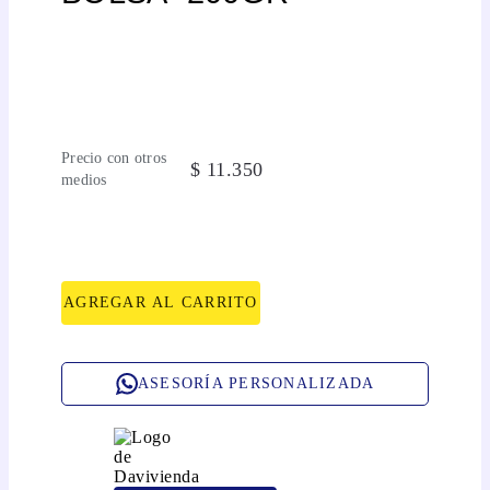
Precio con otros
$
11
.
350
medios
AGREGAR AL CARRITO
ASESORÍA PERSONALIZADA