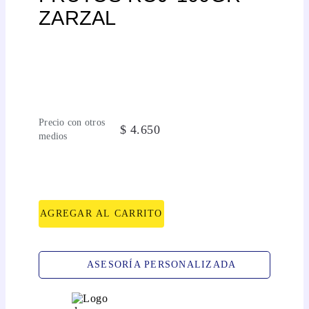
ZARZAL
Precio con otros
$
4
.
650
medios
AGREGAR AL CARRITO
ASESORÍA PERSONALIZADA