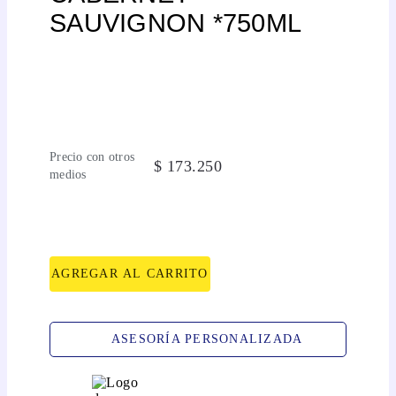
SAUVIGNON *750ML
Precio con otros
$
173
.
250
medios
AGREGAR AL CARRITO
ASESORÍA PERSONALIZADA