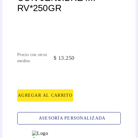
RV*250GR
Precio con otros
$
13
.
250
medios
AGREGAR AL CARRITO
ASESORÍA PERSONALIZADA