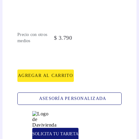
Precio con otros
$
3
.
790
medios
AGREGAR AL CARRITO
ASESORÍA PERSONALIZADA
SOLICITA TU TARJETA