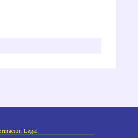
ormación Legal