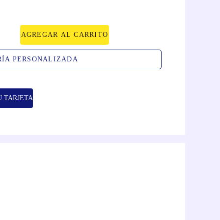
AGREGAR AL CARRITO
RÍA PERSONALIZADA
U TARJETA