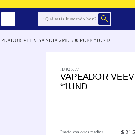
APEADOR VEEV SANDIA 2ML-500 PUFF *1UND
ID #
28777
VAPEADOR VEEV 
*1UND
$
21
.
Precio con otros medios