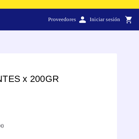
Proveedores
TES x 200GR
90