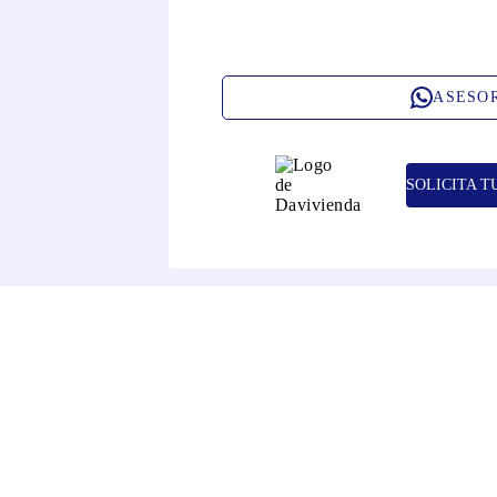
ASESO
SOLICITA T