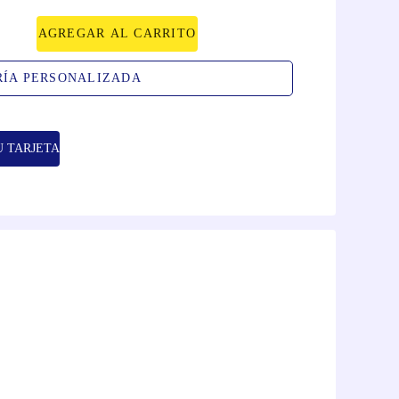
AGREGAR AL CARRITO
RÍA PERSONALIZADA
U TARJETA