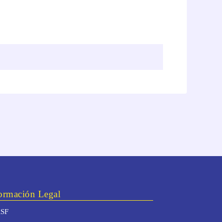
ormación Legal
SF