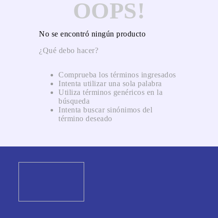
OOPS!
No se encontró ningún producto
¿Qué debo hacer?
Comprueba los términos ingresados
Intenta utilizar una sola palabra
Utiliza términos genéricos en la
búsqueda
Intenta buscar sinónimos del
término deseado