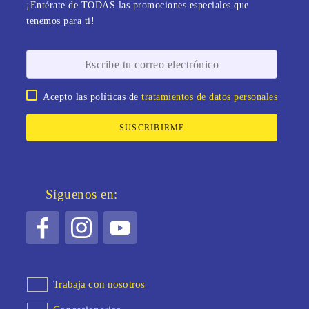
¡Entérate de TODAS las promociones especiales que
tenemos para ti!
Acepto las políticas de
tratamientos de datos personales
SUSCRIBIRME
Síguenos en:
Trabaja con nosotros