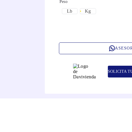
Peso
Lb
Kg
ASESO
SOLICITA T