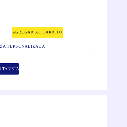
AGREGAR AL CARRITO
RÍA PERSONALIZADA
U TARJETA