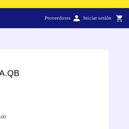
Proveedores
A.QB
500