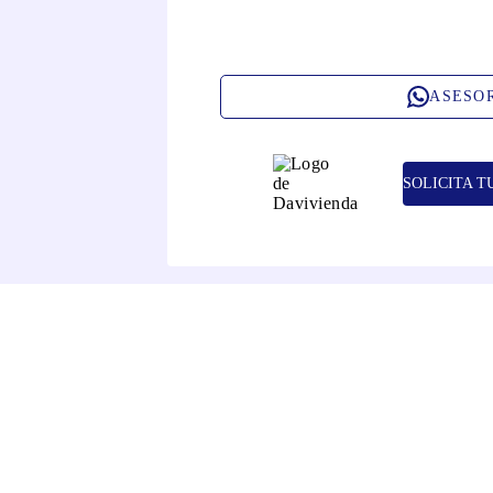
ASESO
SOLICITA T