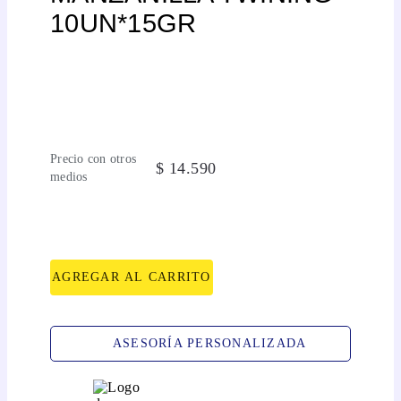
10UN*15GR
Precio con otros
$
14
.
590
medios
AGREGAR AL CARRITO
ASESORÍA PERSONALIZADA