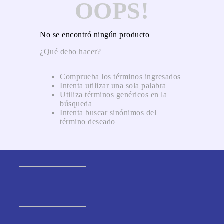
OOPS!
No se encontró ningún producto
¿Qué debo hacer?
Comprueba los términos ingresados
Intenta utilizar una sola palabra
Utiliza términos genéricos en la
búsqueda
Intenta buscar sinónimos del
término deseado