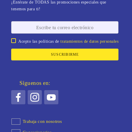
¡Entérate de TODAS las promociones especiales que
tenemos para ti!
Acepto las políticas de
tratamientos de datos personales
SUSCRIBIRME
Síguenos en:
Trabaja con nosotros