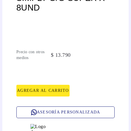
8UND
Precio con otros
$
13
.
790
medios
AGREGAR AL CARRITO
ASESORÍA PERSONALIZADA