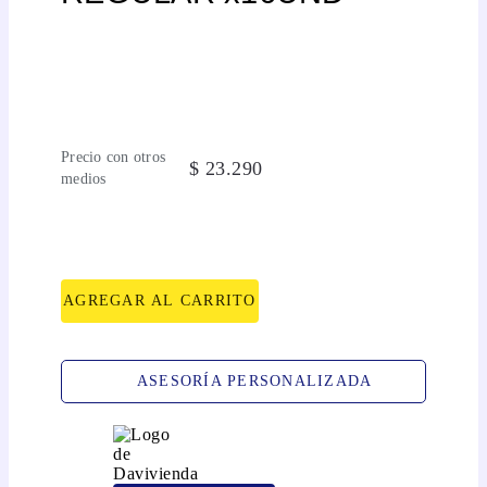
Precio con otros
$
23
.
290
medios
AGREGAR AL CARRITO
ASESORÍA PERSONALIZADA