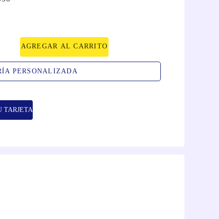
AGREGAR AL CARRITO
RÍA PERSONALIZADA
U TARJETA