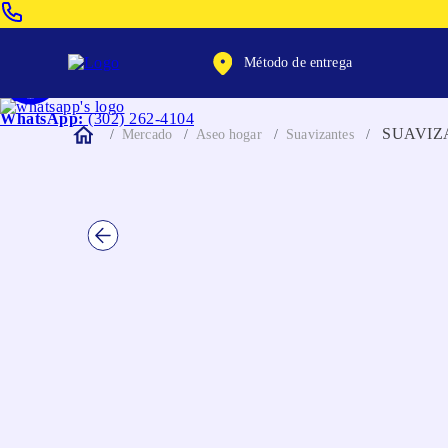
Venta Telefonica:
(604) 320-2130
Método de entrega
WhatsApp:
(302) 262-4104
SUAVIZ
Mercado
Aseo hogar
Suavizantes