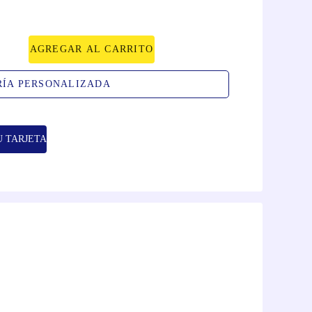
AGREGAR AL CARRITO
RÍA PERSONALIZADA
U TARJETA