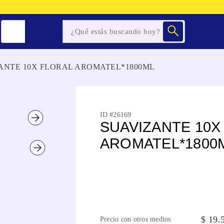
ANTE 10X FLORAL AROMATEL*1800ML
ID #
26169
SUAVIZANTE 10X
AROMATEL*1800
$
19
.
Precio con otros medios