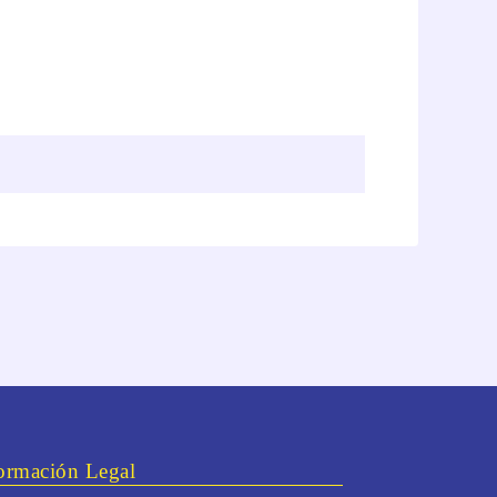
ormación Legal