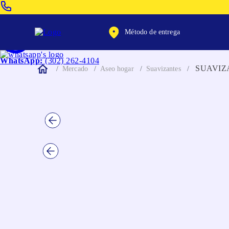
Venta Telefonica:
(604) 320-2130
Método de entrega
WhatsApp:
(302) 262-4104
SUAVIZ
Mercado
Aseo hogar
Suavizantes