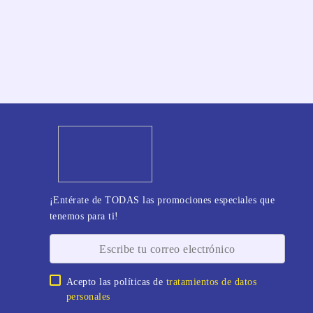
¡Entérate de TODAS las promociones especiales que
tenemos para ti!
Acepto las políticas de
tratamientos de datos
personales