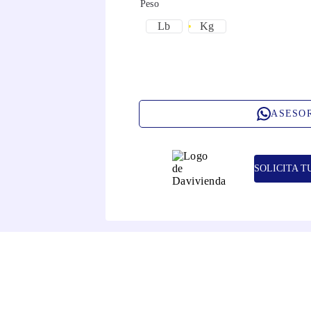
Peso
Lb
Kg
ASESO
SOLICITA T