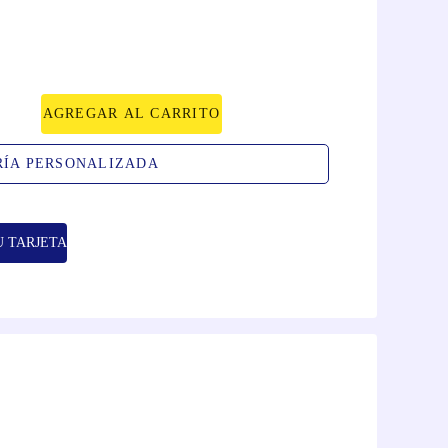
AGREGAR AL CARRITO
RÍA PERSONALIZADA
U TARJETA