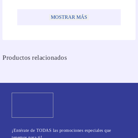
MOSTRAR MÁS
Productos relacionados
¡Entérate de TODAS las promociones especiales que
tenemos para ti!