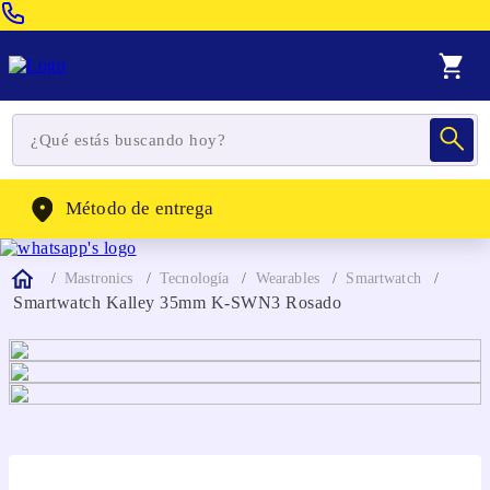
Venta Telefonica:
(604) 320-2130
WhatsApp:
(302) 262-4104
Método de entrega
Mastronics
Tecnología
Wearables
Smartwatch
Smartwatch Kalley 35mm K-SWN3 Rosado