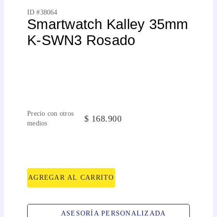
ID #
38064
Smartwatch Kalley 35mm
K-SWN3 Rosado
Precio con otros
$
168
.
900
medios
AGREGAR AL CARRITO
ASESORÍA PERSONALIZADA