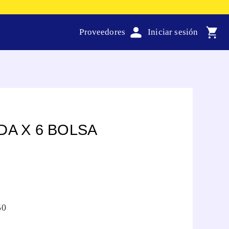
Proveedores
DA X 6 BOLSA
50