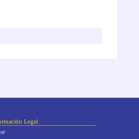
ormación Legal
SF