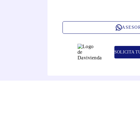
ASESO
SOLICITA T