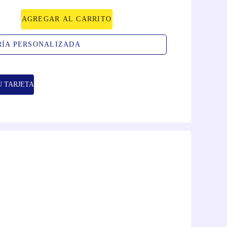
AGREGAR AL CARRITO
RÍA PERSONALIZADA
U TARJETA