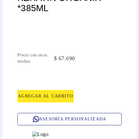
*385ML
Precio con otros
$
67
.
690
medios
AGREGAR AL CARRITO
ASESORÍA PERSONALIZADA