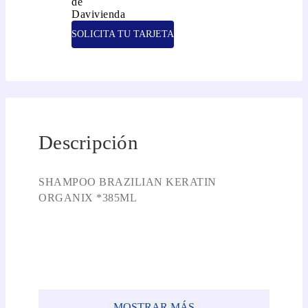
SOLICITA TU TARJETA
Descripción
SHAMPOO BRAZILIAN KERATIN
ORGANIX *385ML
MOSTRAR MÁS