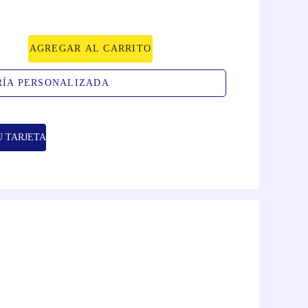
AGREGAR AL CARRITO
RÍA PERSONALIZADA
U TARJETA