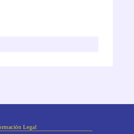
ormación Legal