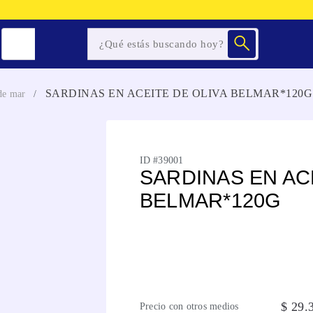
SARDINAS EN ACEITE DE OLIVA BELMAR*120G
 de mar
ID #
39001
SARDINAS EN AC
BELMAR*120G
$
29
.
Precio con otros medios