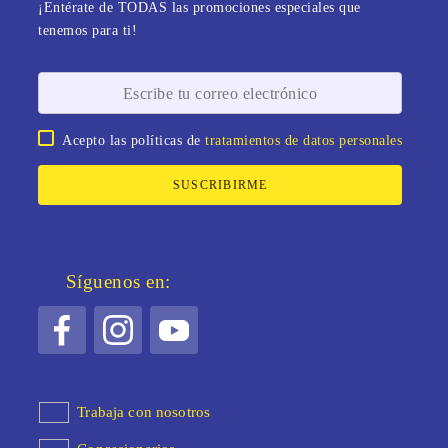
¡Entérate de TODAS las promociones especiales que
tenemos para ti!
Acepto las políticas de
tratamientos de datos personales
SUSCRIBIRME
Síguenos en:
Trabaja con nosotros