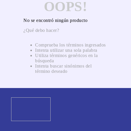
OOPS!
No se encontró ningún producto
¿Qué debo hacer?
Comprueba los términos ingresados
Intenta utilizar una sola palabra
Utiliza términos genéricos en la
búsqueda
Intenta buscar sinónimos del
término deseado